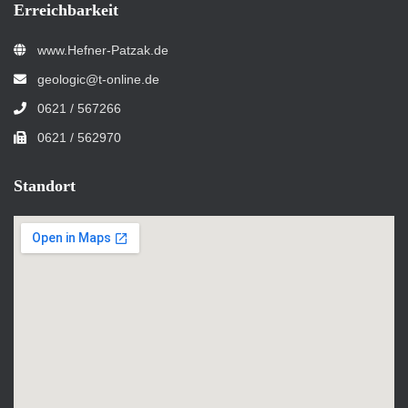
Erreichbarkeit
www.Hefner-Patzak.de
geologic@t-online.de
0621 / 567266
0621 / 562970
Standort