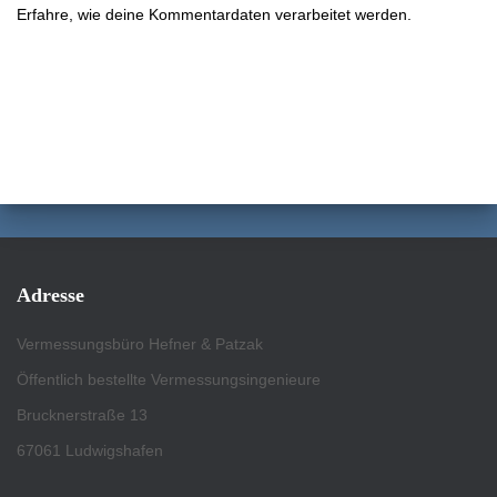
Erfahre, wie deine Kommentardaten verarbeitet werden.
Adresse
Vermessungsbüro Hefner & Patzak
Öffentlich bestellte Vermessungsingenieure
Brucknerstraße 13
67061 Ludwigshafen