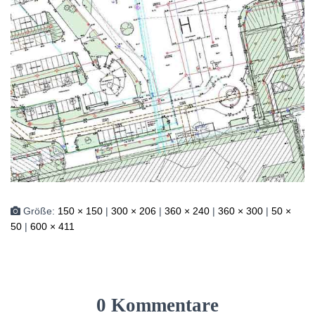
Größe:
150 × 150
|
300 × 206
|
360 × 240
|
360 × 300
|
50 ×
50
|
600 × 411
0 Kommentare